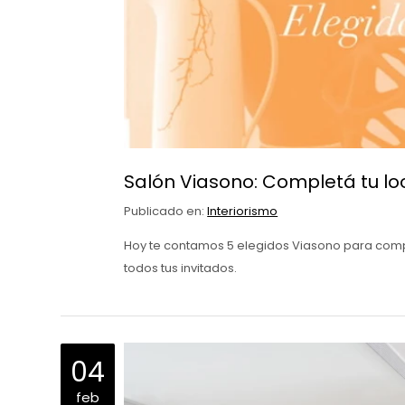
Salón Viasono: Completá tu lo
Publicado en:
Interiorismo
Hoy te contamos 5 elegidos Viasono para compl
todos tus invitados.
04
feb