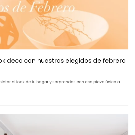
ok deco con nuestros elegidos de febrero
etar el look de tu hogar y sorprendas con esa pieza única a