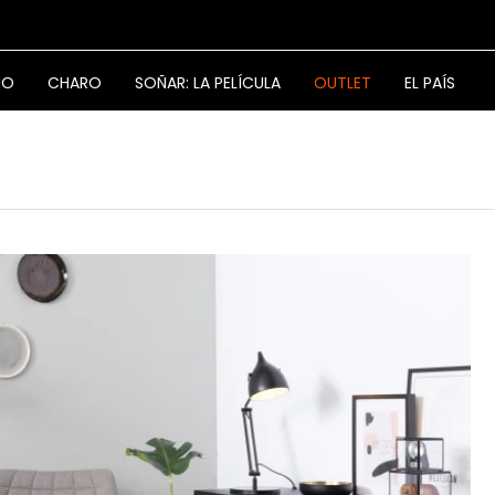
NO
CHARO
SOÑAR: LA PELÍCULA
OUTLET
EL PAÍS