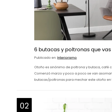
6 butacas y poltronas que vas
Publicado en:
Interiorismo
Otoño es sinónimo de poltrona y butaca, café 
Comenzó marzo y poco a poco se van asomand
butacas/poltronas para mechar este otoño en 
02