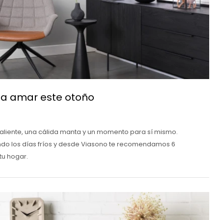
 a amar este otoño
caliente, una cálida manta y un momento para sí mismo.
o los días fríos y desde Viasono te recomendamos 6
tu hogar.