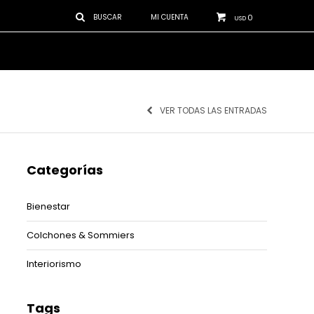
0
USD
VER TODAS LAS ENTRADAS
Categorías
Bienestar
Colchones & Sommiers
Interiorismo
Tags