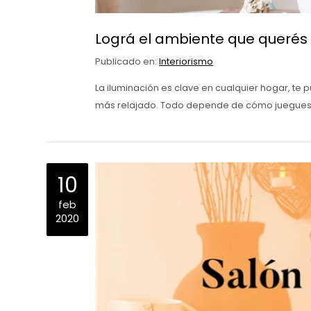
Lográ el ambiente que querés 
Publicado en:
Interiorismo
La iluminación es clave en cualquier hogar, te
más relajado. Todo depende de cómo juegues c
10
feb
2020