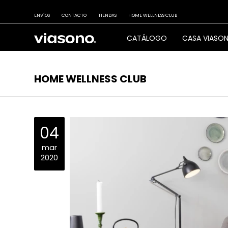
ENVÍOS
CONTACTO
TIENDAS
HOME WELLNESS CLUB
CATÁLOGO
CASA VIASO
HOME WELLNESS CLUB
04
mar
2020