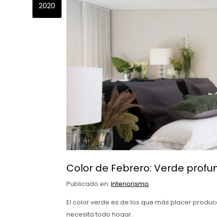
2020
Color de Febrero: Verde profu
Publicado en:
Interiorismo
El color verde es de los que más placer produc
necesita todo hogar.