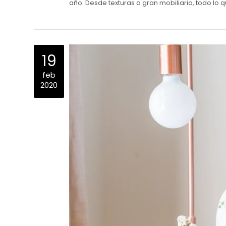
año. Desde texturas a gran mobiliario, todo lo 
19
feb
2020