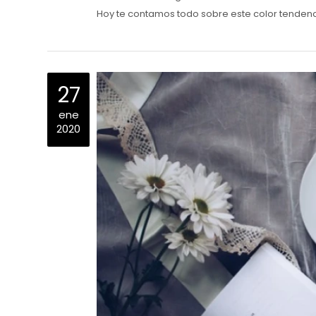
Hoy te contamos todo sobre este color tendenc
27
ene
2020