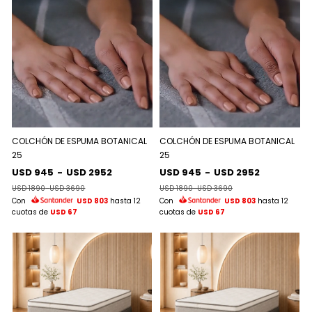
COLCHÓN DE ESPUMA BOTANICAL
COLCHÓN DE ESPUMA BOTANICAL
25
25
USD 945
-
USD 2952
USD 945
-
USD 2952
USD 1890
-
USD 3690
USD 1890
-
USD 3690
Con
USD 803
hasta 12
Con
USD 803
hasta 12
cuotas de
USD 67
cuotas de
USD 67