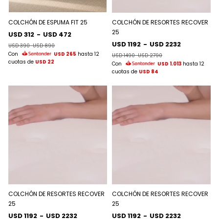
COLCHÓN DE ESPUMA FIT 25
COLCHÓN DE RESORTES RECOVER
25
USD 312
-
USD 472
USD 1192
-
USD 2232
USD 390
-
USD 890
Con
USD 265
hasta 12
USD 1490
-
USD 2790
cuotas de
USD 22
Con
USD 1.013
hasta 12
cuotas de
USD 84
COLCHÓN DE RESORTES RECOVER
COLCHÓN DE RESORTES RECOVER
25
25
USD 1192
-
USD 2232
USD 1192
-
USD 2232