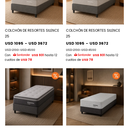
COLCHÓN DE RESORTES SILENCE
COLCHÓN DE RESORTES SILENCE
25
25
USD 1095
-
USD 3672
USD 1095
-
USD 3672
USD 2190
-
USD 4590
USD 2190
-
USD 4590
Con
USD 931
hasta 12
Con
USD 931
hasta 12
cuotas de
USD 78
cuotas de
USD 78