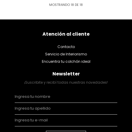
MOSTRANDO
18
DE
18
Atención al cliente
Contacto
Servicio de Interiorismo
Encuentra tu colchón ideal
Newsletter
¡Suscribite y recibí todas nuestras novedades!