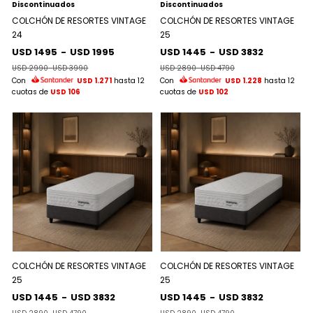
Discontinuados
Discontinuados
COLCHÓN DE RESORTES VINTAGE
COLCHÓN DE RESORTES VINTAGE
24
25
USD 1495
-
USD 1995
USD 1445
-
USD 3832
USD 2990
-
USD 3990
USD 2890
-
USD 4790
Con
USD 1.271
hasta 12
Con
USD 1.228
hasta 12
cuotas de
USD 106
cuotas de
USD 102
COLCHÓN DE RESORTES VINTAGE
COLCHÓN DE RESORTES VINTAGE
25
25
USD 1445
-
USD 3832
USD 1445
-
USD 3832