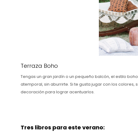
Terraza Boho
Tengas un gran jardín o un pequeño balcón, el estilo boh
atemporal, sin aburrirte. Si te gusta jugar con los color
decoración para lograr acentuarlos.
Tres libros para este verano: