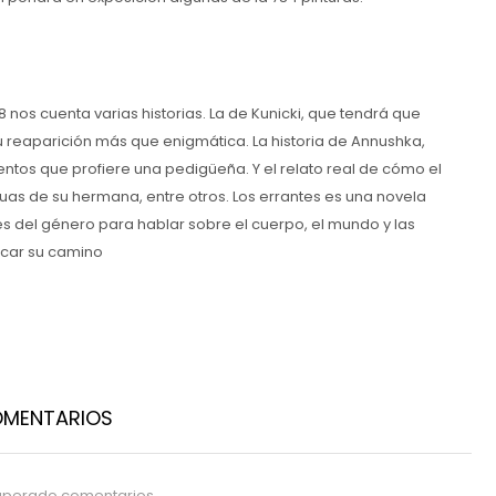
 nos cuenta varias historias. La de Kunicki, que tendrá que
su reaparición más que enigmática. La historia de Annushka,
os que profiere una pedigüeña. Y el relato real de cómo el
as de su hermana, entre otros. Los errantes es una novela
es del género para hablar sobre el cuerpo, el mundo y las
rcar su camino
OMENTARIOS
uperado comentarios.