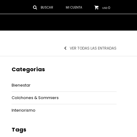
0
USD
VER TODAS LAS ENTRADAS
Categorías
Bienestar
Colchones & Sommiers
Interiorismo
Tags