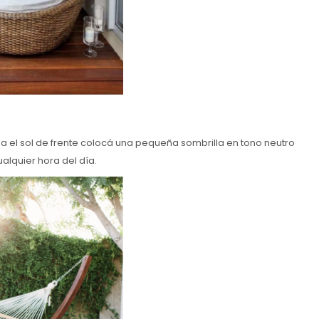
e da el sol de frente colocá una pequeña sombrilla en tono neutro
ualquier hora del día.