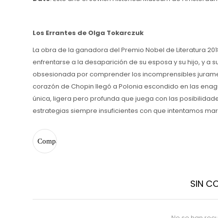
Los Errantes de Olga Tokarczuk
La obra de la ganadora del Premio Nobel de Literatura 2018
enfrentarse a la desaparición de su esposa y su hijo, y a 
obsesionada por comprender los incomprensibles jurament
corazón de Chopin llegó a Polonia escondido en las enagu
única, ligera pero profunda que juega con las posibilidad
estrategias siempre insuficientes con que intentamos ma
SIN C
No se han rec