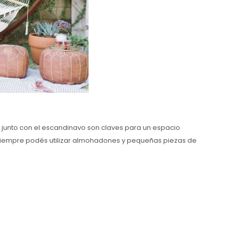
o junto con el escandinavo son claves para un espacio
es, siempre podés utilizar almohadones y pequeñas piezas de