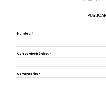
PUBLICA
Nombre: *
Correo electrónico: *
Comentario: *