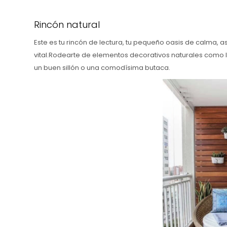
Rincón natural
Este es tu rincón de lectura, tu pequeño oasis de calma, 
vital.Rodearte de elementos decorativos naturales como l
un buen sillón o una comodísima butaca.