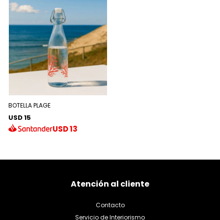
BOTELLA PLAGE
USD 15
USD
13
Atención al cliente
Contacto
Servicio de Interiorismo