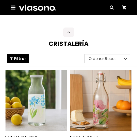

CRISTALERÍA
Recomendados