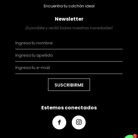
Encuentra tu colchón ideal
Newsletter
¡Suscribite y recibí todas nuestras novedades!
SUSCRIBIRME
Estemos conectados

