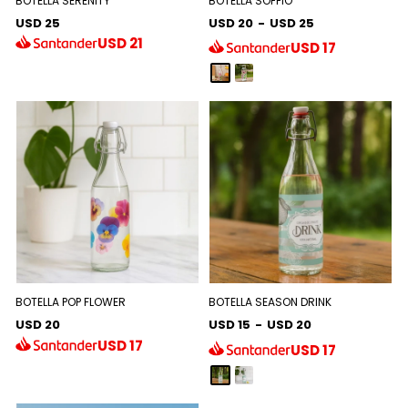
BOTELLA SERENITY
BOTELLA SOFFIO
USD 25
USD 20
-
USD 25
USD
21
USD
17
BOTELLA POP FLOWER
BOTELLA SEASON DRINK
USD 20
USD 15
-
USD 20
USD
17
USD
17