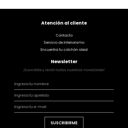
Atención al cliente
Contacto
Servicio de Interiorismo
Encuentra tu colchón ideal
Newsletter
¡Suscribite y recibí todas nuestras novedades!
SUSCRIBIRME