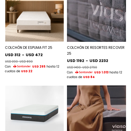
COLCHÓN DE ESPUMA FIT 25
COLCHÓN DE RESORTES RECOVER
25
USD 312
-
USD 472
USD 1192
-
USD 2232
USD 390
-
USD 890
Con
USD 265
hasta 12
USD 1490
-
USD 2790
cuotas de
USD 22
Con
USD 1.013
hasta 12
cuotas de
USD 84