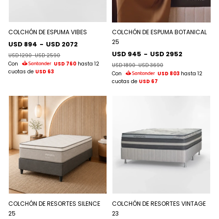
COLCHÓN DE ESPUMA VIBES
COLCHÓN DE ESPUMA BOTANICAL
25
USD 894
-
USD 2072
USD 945
-
USD 2952
USD 1290
-
USD 2590
Con
USD 760
hasta 12
USD 1890
-
USD 3690
cuotas de
USD 63
Con
USD 803
hasta 12
cuotas de
USD 67
COLCHÓN DE RESORTES SILENCE
COLCHÓN DE RESORTES VINTAGE
25
23