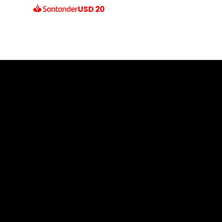
USD
20