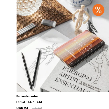
Discontinuados
LAPICES SKIN TONE
USD 24
USD 60