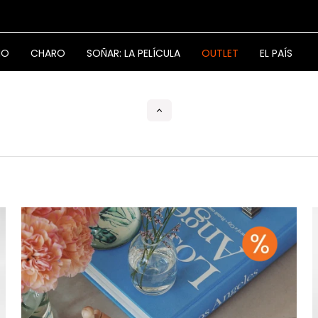
NO
CHARO
SOÑAR: LA PELÍCULA
OUTLET
EL PAÍS