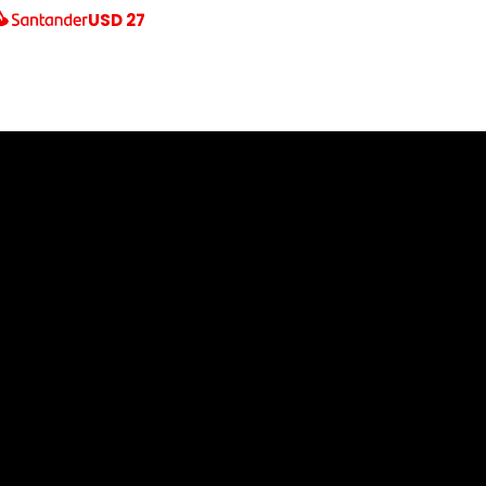
USD
27