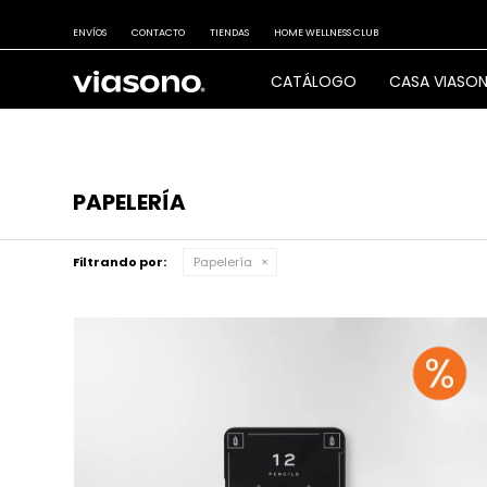
ENVÍOS
CONTACTO
TIENDAS
HOME WELLNESS CLUB
CATÁLOGO
CASA VIASO
PAPELERÍA
Filtrando por:
Papelería