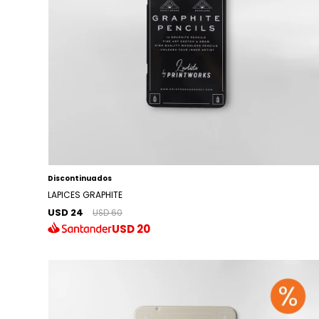
Discontinuados
LAPICES GRAPHITE
USD 24
USD 60
USD
20