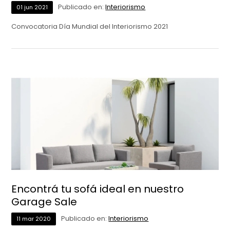
Publicado en:
Interiorismo
01
jun
2021
Convocatoria Día Mundial del Interiorismo 2021
Encontrá tu sofá ideal en nuestro
Garage Sale
Publicado en:
Interiorismo
11
mar
2020