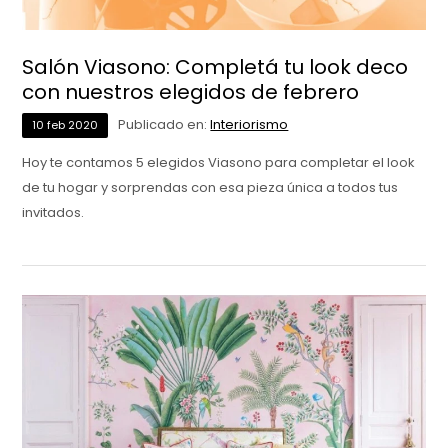
Salón Viasono: Completá tu look deco
con nuestros elegidos de febrero
Publicado en:
Interiorismo
10
feb
2020
Hoy te contamos 5 elegidos Viasono para completar el look
de tu hogar y sorprendas con esa pieza única a todos tus
invitados.