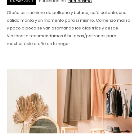
Publicado en:
Interiorismo
04
mar
2020
Otoño es sinónimo de poltrona y butaca, café caliente, una
cálida manta y un momento para sí mismo. Comenzó marzo
y poco a poco se van asomando los días fríos y desde
Viasono te recomendamos 6 butacas/poltronas para
mechar este otoño en tu hogar.