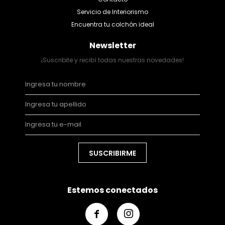
Servicio de Interiorismo
Encuentra tu colchón ideal
Newsletter
¡Suscribite y recibí todas nuestras novedades!
SUSCRIBIRME
Estemos conectados

