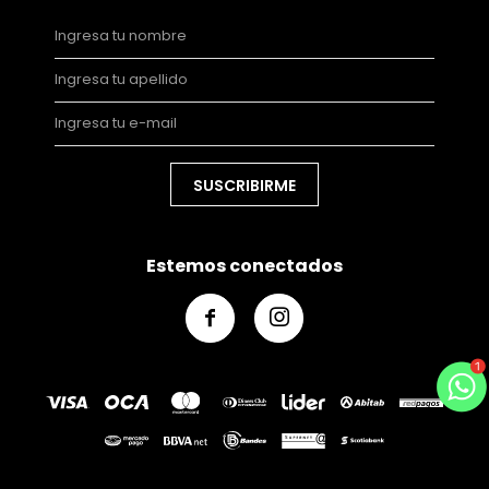
SUSCRIBIRME
Estemos conectados

