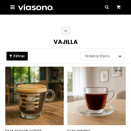

VAJILLA
Recomendados