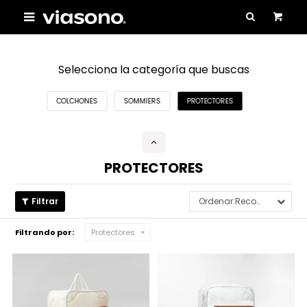

Selecciona la categoría que buscas
COLCHONES
SOMMIERS
PROTECTORES
PROTECTORES
Recomendados
Filtrando por:
Protectores