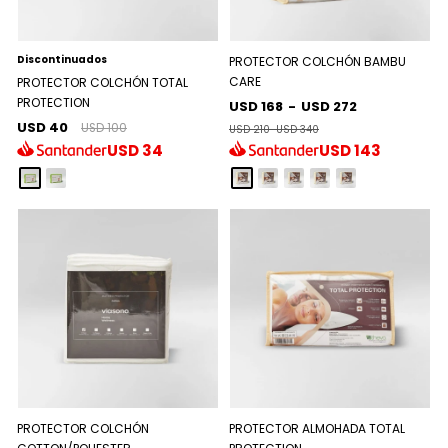
Discontinuados
PROTECTOR COLCHÓN BAMBU
CARE
PROTECTOR COLCHÓN TOTAL
PROTECTION
USD 168
-
USD 272
USD 40
USD 100
USD 210
-
USD 340
USD
34
USD
143
PROTECTOR COLCHÓN
PROTECTOR ALMOHADA TOTAL