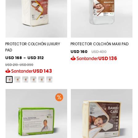
PROTECTOR COLCHÓN LUXURY
PROTECTOR COLCHÓN MAXI PAD
PAD
USD 160
USD 400
USD 168
-
USD 312
USD
136
USD 210
-
USD 390
USD
143