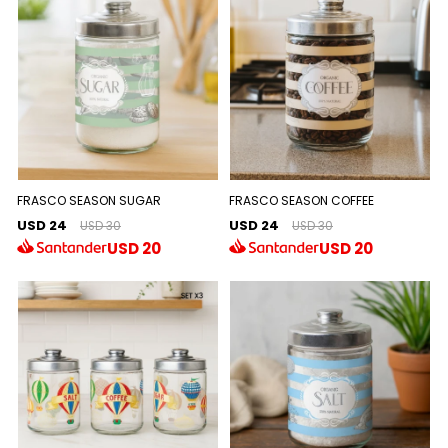
FRASCO SEASON SUGAR
FRASCO SEASON COFFEE
USD 24
USD 24
USD 30
USD 30
USD
20
USD
20