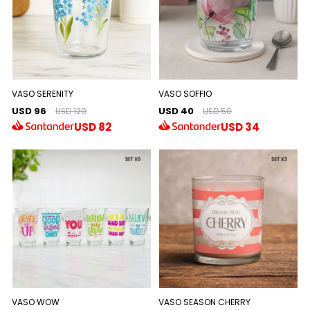
VASO SERENITY
VASO SOFFIO
USD 96
USD 40
USD 120
USD 50
USD
82
USD
34
VASO WOW
VASO SEASON CHERRY