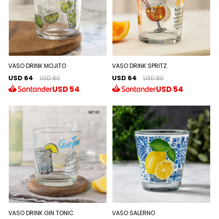
VASO DRINK MOJITO
VASO DRINK SPRITZ
USD 64
USD 64
USD 80
USD 80
USD
54
USD
54
VASO DRINK GIN TONIC
VASO SALERNO