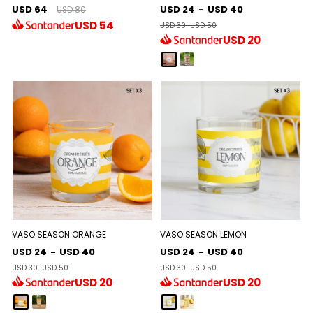
USD 64
USD 24
-
USD 40
USD 80
USD
54
USD 30
-
USD 50
USD
20
VASO SEASON ORANGE
VASO SEASON LEMON
USD 24
-
USD 40
USD 24
-
USD 40
USD 30
-
USD 50
USD 30
-
USD 50
USD
20
USD
20