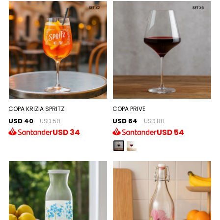
COPA KRIZIA SPRITZ
COPA PRIVE
USD 40
USD 64
USD 50
USD 80
USD
34
USD
54