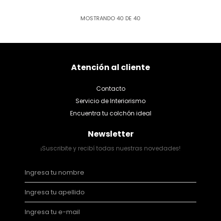
MOSTRANDO
40
DE
40
Atención al cliente
Contacto
Servicio de Interiorismo
Encuentra tu colchón ideal
Newsletter
¡Suscribite y recibí todas nuestras novedades!