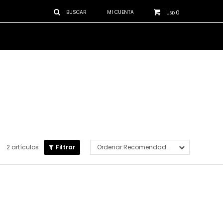
0
USD
2 artículos
Recomendados