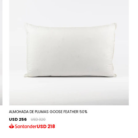
ALMOHADA DE PLUMAS GOOSE FEATHER 50%
USD 256
USD 320
USD
218