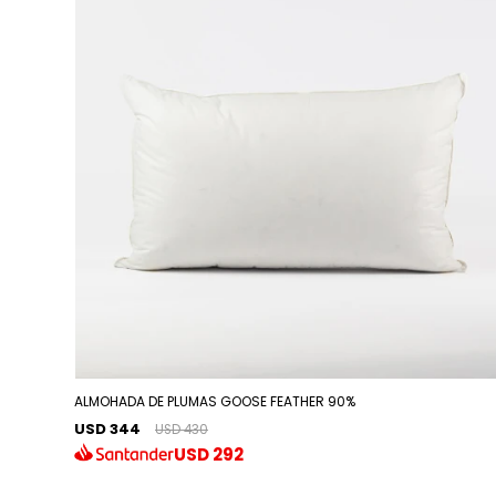
ALMOHADA DE PLUMAS GOOSE FEATHER 90%
USD 344
USD 430
USD
292