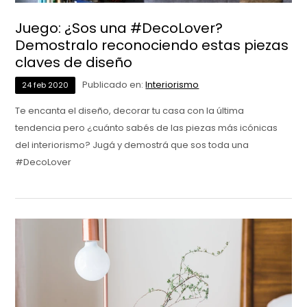
Juego: ¿Sos una #DecoLover?
Demostralo reconociendo estas piezas
claves de diseño
Publicado en:
Interiorismo
24
feb
2020
Te encanta el diseño, decorar tu casa con la última
tendencia pero ¿cuánto sabés de las piezas más icónicas
del interiorismo? Jugá y demostrá que sos toda una
#DecoLover