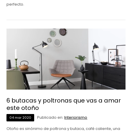
perfecto.
6 butacas y poltronas que vas a amar
este otoño
Publicado en:
Interiorismo
04
mar
2020
Otoño es sinónimo de poltrona y butaca, café caliente, una