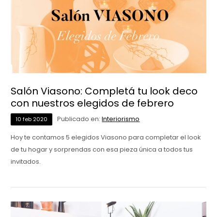
Salón Viasono: Completá tu look deco
con nuestros elegidos de febrero
Publicado en:
Interiorismo
10
feb
2020
Hoy te contamos 5 elegidos Viasono para completar el look
de tu hogar y sorprendas con esa pieza única a todos tus
invitados.