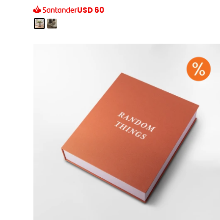
USD
60