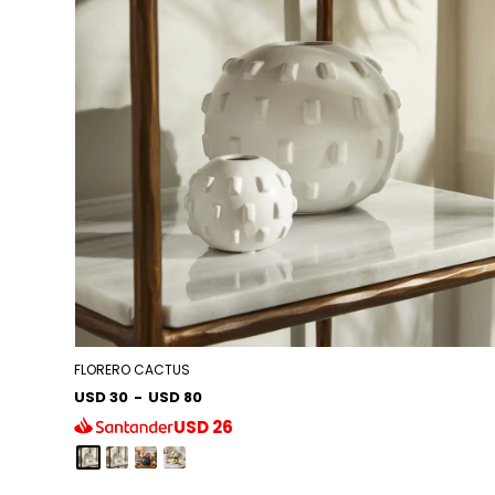
FLORERO CACTUS
USD 30
-
USD 80
USD
26