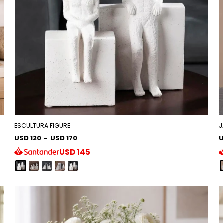
ESCULTURA FIGURE
J
USD 120
-
USD 170
U
USD
145