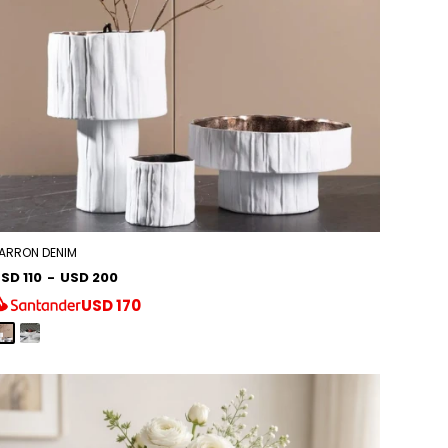
ARRON DENIM
SD 110
-
USD 200
USD
170