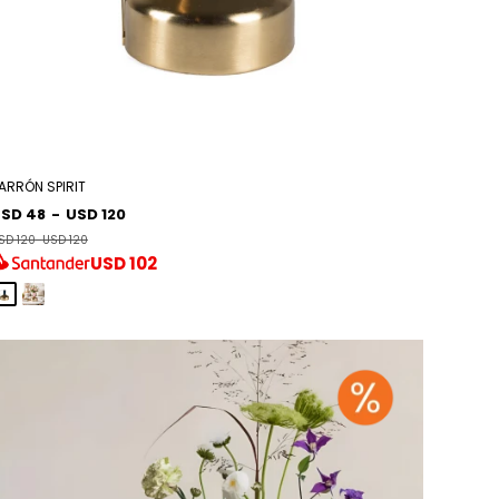
ARRÓN SPIRIT
SD 48
-
USD 120
SD 120
-
USD 120
USD
102