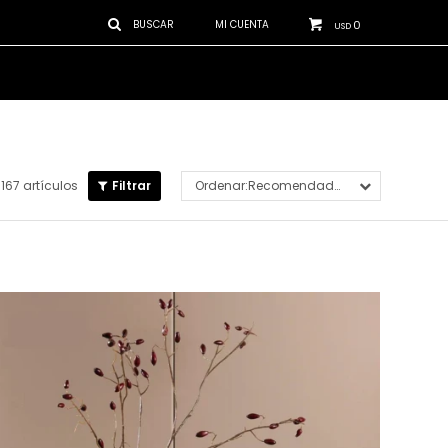
0
USD
167 artículos
Recomendados