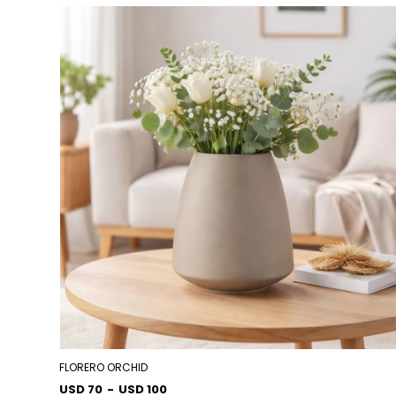
FLORERO ORCHID
USD 70
-
USD 100