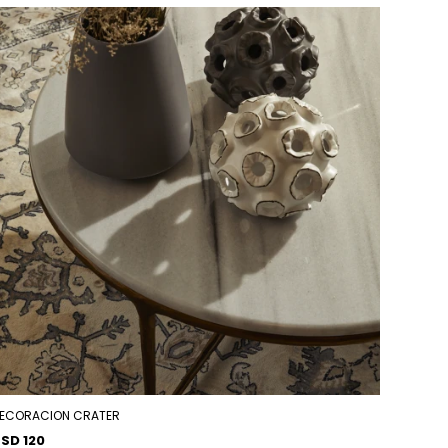
ECORACION CRATER
SD 120