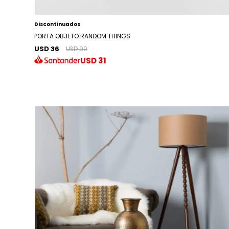
Discontinuados
PORTA OBJETO RANDOM THINGS
USD 36
USD 90
USD
31