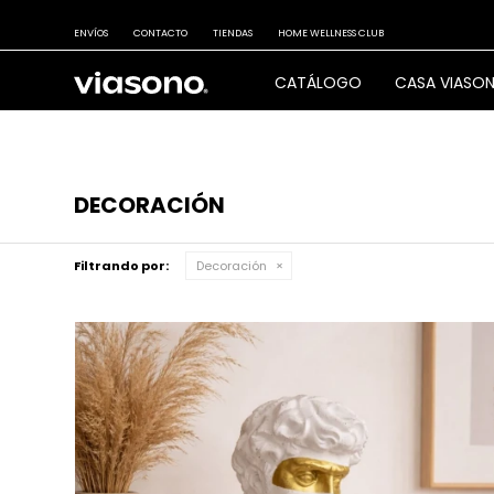
ENVÍOS
CONTACTO
TIENDAS
HOME WELLNESS CLUB
CATÁLOGO
CASA VIASO
DECORACIÓN
Filtrando por:
Decoración