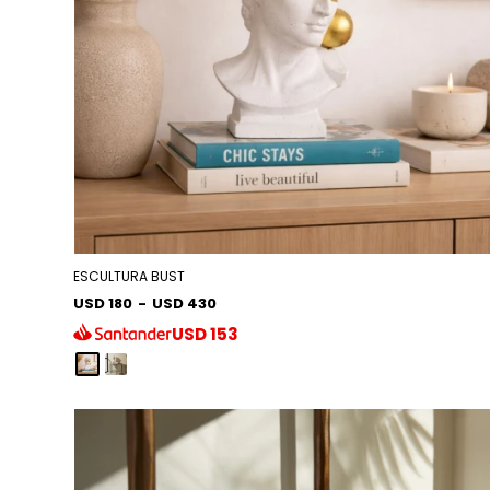
ESCULTURA BUST
USD 180
-
USD 430
USD
153