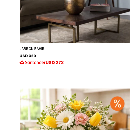
JARRÓN BAHIR
USD 320
USD
272