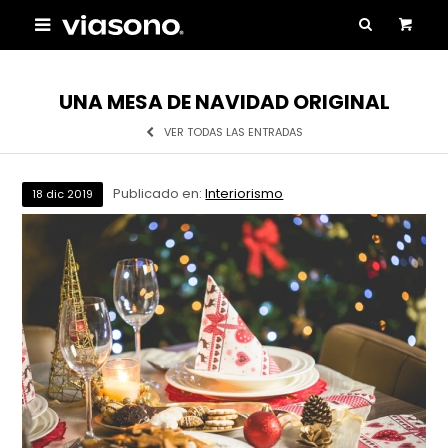

UNA MESA DE NAVIDAD ORIGINAL
VER TODAS LAS ENTRADAS
Publicado en:
Interiorismo
18
dic
2019