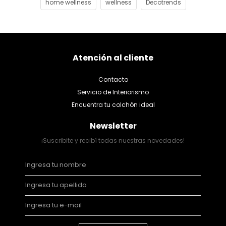
home wellness
wellness
Decotrends
Atención al cliente
Contacto
Servicio de Interiorismo
Encuentra tu colchón ideal
Newsletter
¡Suscribite y recibí todas nuestras novedades!