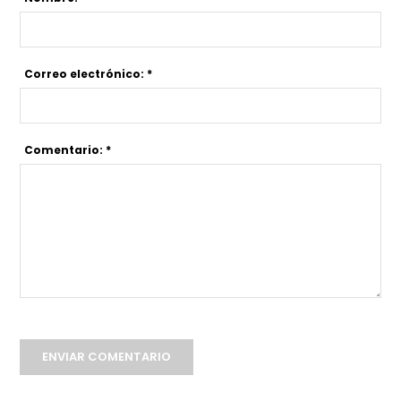
Correo electrónico: *
Comentario: *
ENVIAR COMENTARIO