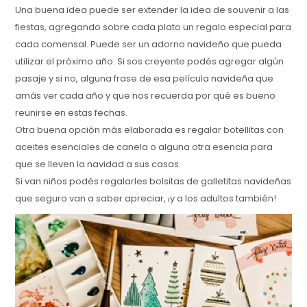
Una buena idea puede ser extender la idea de souvenir a las
fiestas, agregando sobre cada plato un regalo especial para
cada comensal. Puede ser un adorno navideño que pueda
utilizar el próximo año. Si sos creyente podés agregar algún
pasaje y si no, alguna frase de esa película navideña que
amás ver cada año y que nos recuerda por qué es bueno
reunirse en estas fechas.
Otra buena opción más elaborada es regalar botellitas con
aceites esenciales de canela o alguna otra esencia para
que se lleven la navidad a sus casas.
Si van niños podés regalarles bolsitas de galletitas navideñas
que seguro van a saber apreciar, ¡y a los adultos también!