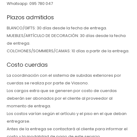
Whatsapp: 095 780 047
Plazos admitidos
BLANCO/GIFTS: 30 días desde la fecha de entrega.
MUEBLES/ARTÍCULO DE DECORACIÓN: 30 días desde la fecha
de entrega.
COLCHONES/SOMMIERS/CAMAS: 10 días a partir de la entrega.
Costo cuerdas
La coordinación con el sistema de subidas exteriores por
cuerdas se realiza por parte de Viasono.
Los cargos extra que se generen por costo de cuerdas
deberán ser abonados por el cliente al proveedor al
momento de entrega.
Los costos varían según el artículo y el piso en el que deban
entregarse.
Antes de la entrega se contactará al cliente para informar el
costo y la modalidad de pago de este servicio.