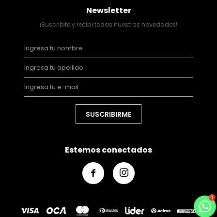
Newsletter
¡Suscribite y recibí todas nuestras novedades!
SUSCRIBIRME
Estemos conectados

