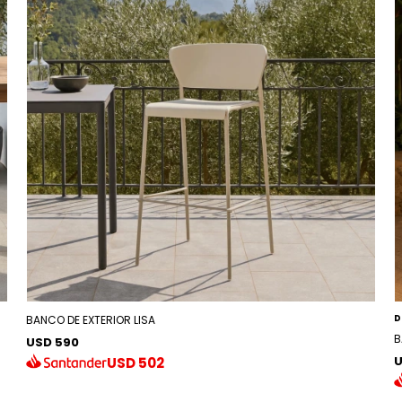
D
BANCO DE EXTERIOR LISA
B
USD 590
U
USD
502