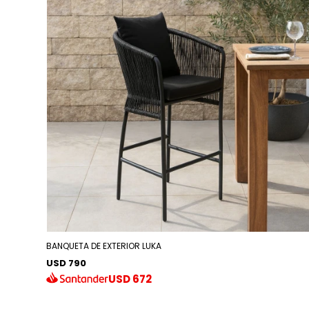
BANQUETA DE EXTERIOR LUKA
USD 790
USD
672