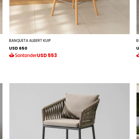
BANQUETA ALBERT KUIP
B
USD 650
U
USD
553