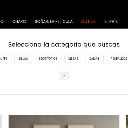
NO
CHARO
SOÑAR: LA PELÍCULA
OUTLET
EL PAÍS
Selecciona la categoría que buscas
PUFFS
SILLAS
ESCRITORIOS
MESAS
CAMAS
RESPALDOS