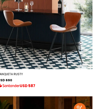
ANQUETA RUSTY
SD 690
USD
587