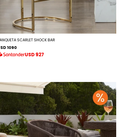
ANQUETA SCARLET SHOCK BAR
SD 1090
USD
927