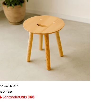
ANCO EMOJY
SD 430
USD
366