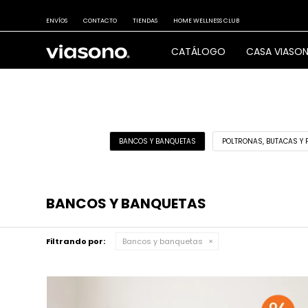
ENVÍOS
CONTACTO
TIENDAS
HOME WELLNESS CLUB
CATÁLOGO
CASA VIASO
BANCOS Y BANQUETAS
POLTRONAS, BUTACAS Y 
BANCOS Y BANQUETAS
Filtrando por:
Bancos y banquetas