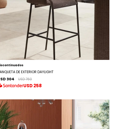
iscontinuados
ANQUETA DE EXTERIOR DAYLIGHT
SD 304
USD 760
USD
258