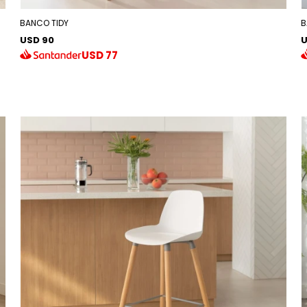
BANCO TIDY
B
USD 90
U
USD
77