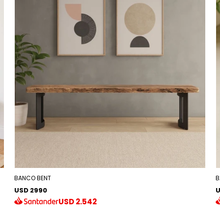
BANCO BENT
B
USD 2990
U
USD
2.542