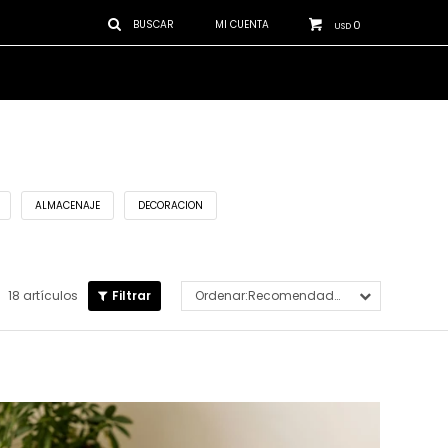
0
USD
ALMACENAJE
DECORACION
18 artículos
Recomendados