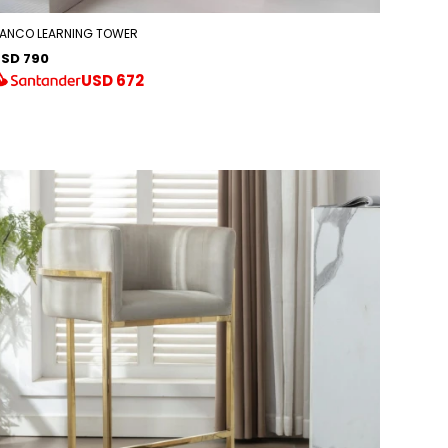
ANCO LEARNING TOWER
SD 790
USD
672