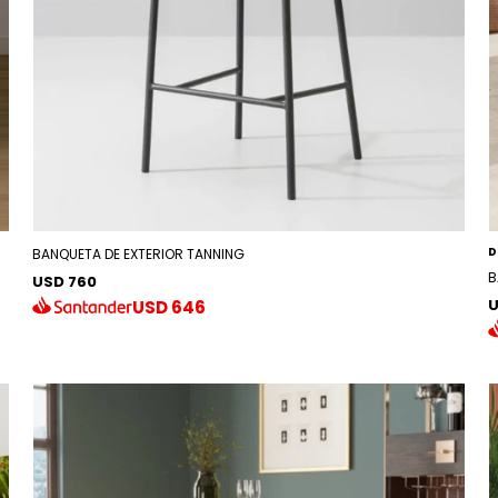
D
BANQUETA DE EXTERIOR TANNING
B
USD 760
U
USD
646