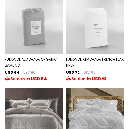
FUNDA DE ALMOHADA ORGANIC
FUNDA DE ALMOHADA FRENCH FLAX
BAMBOO
LINEN
USD 64
USD 72
USD 80
USD 90
USD
54
USD
61