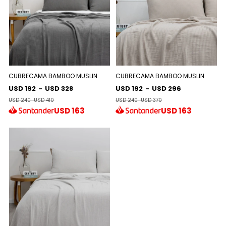
CUBRECAMA BAMBOO MUSLIN
CUBRECAMA BAMBOO MUSLIN
USD 192
-
USD 328
USD 192
-
USD 296
USD 240
-
USD 410
USD 240
-
USD 370
USD
163
USD
163