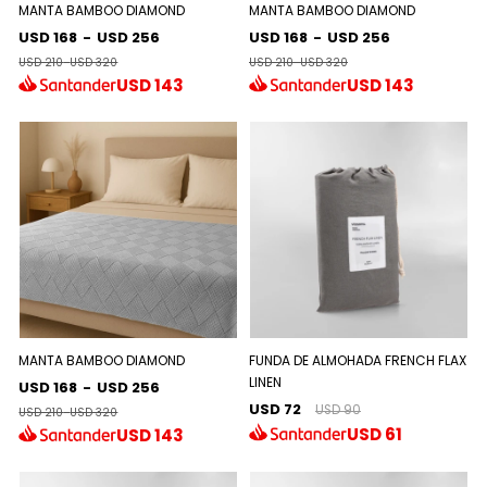
MANTA BAMBOO DIAMOND
MANTA BAMBOO DIAMOND
USD 168
-
USD 256
USD 168
-
USD 256
USD 210
-
USD 320
USD 210
-
USD 320
USD
143
USD
143
MANTA BAMBOO DIAMOND
FUNDA DE ALMOHADA FRENCH FLAX
LINEN
USD 168
-
USD 256
USD 72
USD 90
USD 210
-
USD 320
USD
61
USD
143