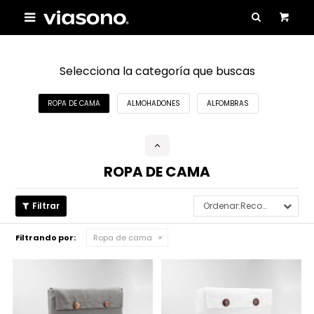

Selecciona la categoría que buscas
ROPA DE CAMA
ALMOHADONES
ALFOMBRAS
ROPA DE CAMA
Recomendados
Filtrando por:
Ropa de cama