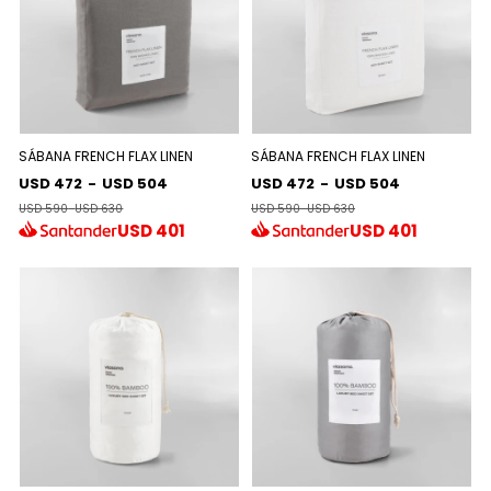
SÁBANA FRENCH FLAX LINEN
SÁBANA FRENCH FLAX LINEN
USD 472
-
USD 504
USD 472
-
USD 504
USD 590
-
USD 630
USD 590
-
USD 630
USD
401
USD
401