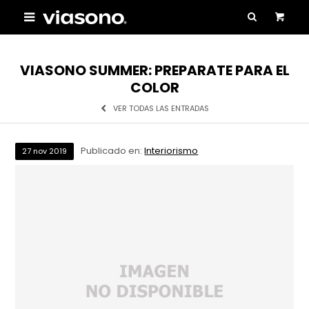

VIASONO SUMMER: PREPARATE PARA EL
COLOR
VER TODAS LAS ENTRADAS
Publicado en:
Interiorismo
27
nov
2019