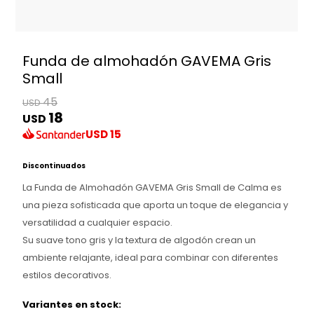
Funda de almohadón GAVEMA Gris
Small
45
USD
18
USD
USD
15
Discontinuados
La Funda de Almohadón GAVEMA Gris Small de Calma es
una pieza sofisticada que aporta un toque de elegancia y
versatilidad a cualquier espacio.
Su suave tono gris y la textura de algodón crean un
ambiente relajante, ideal para combinar con diferentes
estilos decorativos.
Variantes en stock: