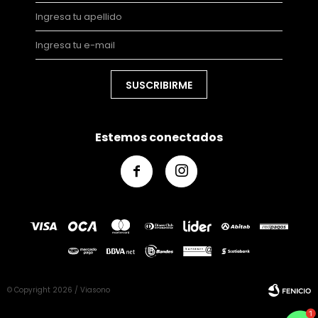
SUSCRIBIRME
Estemos conectados


© Copyright 2026 / Viasono