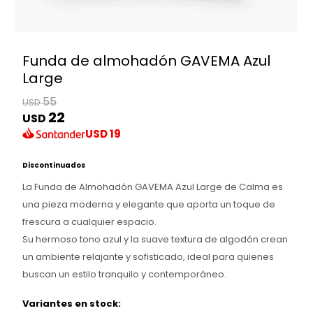
Funda de almohadón GAVEMA Azul
Large
55
USD
22
USD
USD
19
Discontinuados
La Funda de Almohadón GAVEMA Azul Large de Calma es
una pieza moderna y elegante que aporta un toque de
frescura a cualquier espacio.
Su hermoso tono azul y la suave textura de algodón crean
un ambiente relajante y sofisticado, ideal para quienes
buscan un estilo tranquilo y contemporáneo.
Variantes en stock: