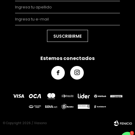
SUSCRIBIRME
Estemos conectados


© Copyright 2026 / Viasono