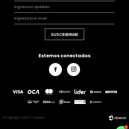
SUSCRIBIRME
Estemos conectados


© Copyright 2026 / Viasono