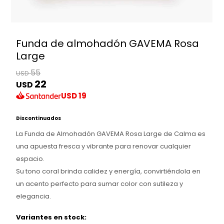
Funda de almohadón GAVEMA Rosa
Large
55
USD
22
USD
USD
19
Discontinuados
La Funda de Almohadón GAVEMA Rosa Large de Calma es
una apuesta fresca y vibrante para renovar cualquier
espacio.
Su tono coral brinda calidez y energía, convirtiéndola en
un acento perfecto para sumar color con sutileza y
elegancia.
Variantes en stock: