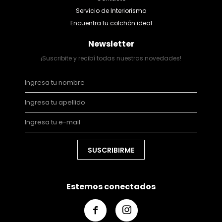
Servicio de Interiorismo
Encuentra tu colchón ideal
Newsletter
¡Suscribite y recibí todas nuestras novedades!
SUSCRIBIRME
Estemos conectados

