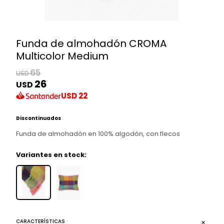
Funda de almohadón CROMA
Multicolor Medium
65
USD
26
USD
USD
22
Discontinuados
Funda de almohadón en 100% algodón, con flecos
Variantes en stock:
CARACTERÍSTICAS