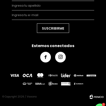
SUSCRIBIRME
Estemos conectados


© Copyright 2026 / Viasono