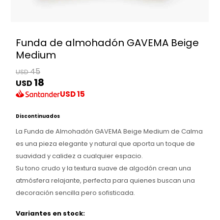
Funda de almohadón GAVEMA Beige
Medium
45
USD
18
USD
USD
15
Discontinuados
La Funda de Almohadón GAVEMA Beige Medium de Calma
es una pieza elegante y natural que aporta un toque de
suavidad y calidez a cualquier espacio.
Su tono crudo y la textura suave de algodón crean una
atmósfera relajante, perfecta para quienes buscan una
decoración sencilla pero sofisticada.
Variantes en stock: