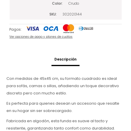
Color
Crudo
SKU
302020144
Pagos:
Ver opciones de pago y planes de cuotas
Descripción
Con medidas de 45x45 cm, su formato cuadrado es ideal
para sofás, camas o sillas, añadiendo un toque decorativo
discreto pero con mucho estilo.
Es perfecta para quienes desean un accesorio que resalte
en su hogar sin ser sobrecargado.
Fabricada en algodón, esta funda es suave al tacto y
resistente, garantizando tanto confort como durabilidad.