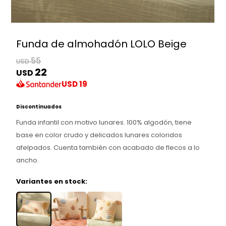
Funda de almohadón LOLO Beige
55
USD
22
USD
USD
19
Discontinuados
Funda infantil con motivo lunares. 100% algodón, tiene
base en color crudo y delicados lunares coloridos
afelpados. Cuenta también con acabado de flecos a lo
ancho.
Variantes en stock: