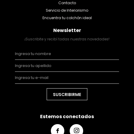
Contacto
Servicio de Interiorismo
Encuentra tu colchón ideal
Newsletter
¡Suscribite y recibí todas nuestras novedades!
SUSCRIBIRME
Estemos conectados

