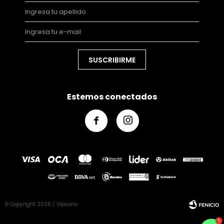
SUSCRIBIRME
Estemos conectados


© Copyright 2026 / Viasono