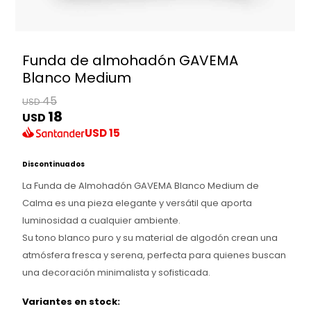
Funda de almohadón GAVEMA
Blanco Medium
45
USD
18
USD
USD
15
Discontinuados
La Funda de Almohadón GAVEMA Blanco Medium de
Calma es una pieza elegante y versátil que aporta
luminosidad a cualquier ambiente.
Su tono blanco puro y su material de algodón crean una
atmósfera fresca y serena, perfecta para quienes buscan
una decoración minimalista y sofisticada.
Variantes en stock: