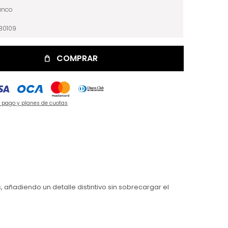
anco
80109
COMPRAR
e pago y planes de cuotas
 añadiendo un detalle distintivo sin sobrecargar el