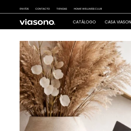
ENVÍOS
CONTACTO
TIENDAS
HOME WELLNESS CLUB
CATÁLOGO
CASA VIASO