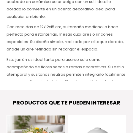
acabado en cerámica color beige con un sutil detalle
dorado lo convierte en un acento decorativo ideal para
cualquier ambiente.
Con medidas de 12x12x15 cm, su tamaño mediano lo hace
perfecto para estanterías, mesas auxiliares o rincones
especiales. Su diseño simple, realzado por el toque dorado,
añade un aire refinado sin recargar el espacio.
Este jarrón es ideal tanto para usarse solo como
acompañado de flores secas o ramas decorativas. Su estilo
atemporal y sus tonos neutros permiten integrarlo fácilmente
en una amplia variedad de estilos, desde clásicos hasta
contemporáneos.
PRODUCTOS QUE TE PUEDEN INTERESAR