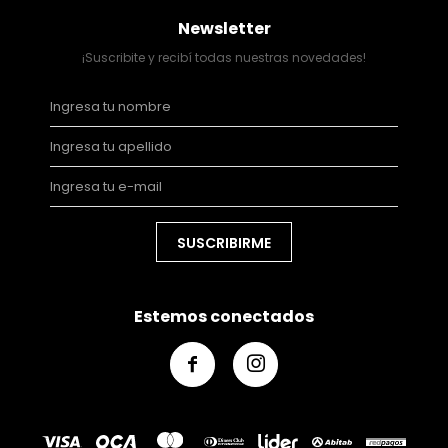
Newsletter
¡Suscribite y recibí todas nuestras novedades!
SUSCRIBIRME
Estemos conectados

