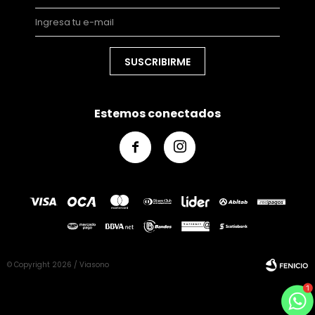
SUSCRIBIRME
Estemos conectados


© Copyright 2026 / Viasono