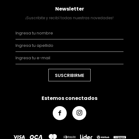
Newsletter
¡Suscribite y recibí todas nuestras novedades!
SUSCRIBIRME
Estemos conectados

