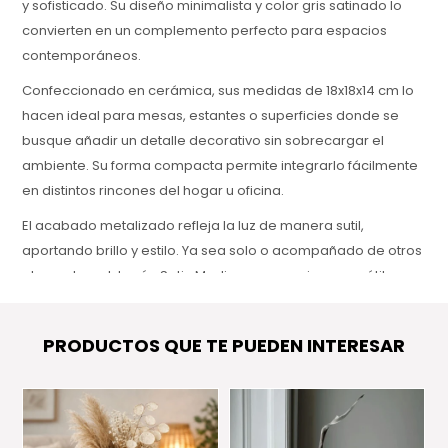
y sofisticado. Su diseño minimalista y color gris satinado lo
convierten en un complemento perfecto para espacios
contemporáneos.
Confeccionado en cerámica, sus medidas de 18x18x14 cm lo
hacen ideal para mesas, estantes o superficies donde se
busque añadir un detalle decorativo sin sobrecargar el
ambiente. Su forma compacta permite integrarlo fácilmente
en distintos rincones del hogar u oficina.
El acabado metalizado refleja la luz de manera sutil,
aportando brillo y estilo. Ya sea solo o acompañado de otros
elementos, el Jarrón Satin Medium es una pieza versátil que
suma elegancia a cualquier espacio.
PRODUCTOS QUE TE PUEDEN INTERESAR