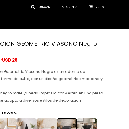
0
USD
CION GEOMETRIC VIASONO Negro
USD
26
ón Geometric Viasono Negro es un adorno de
 forma de cubo, con un diseño geométrico moderno y
egro mate y líneas limpias lo convierten en una pieza
 se adapta a diversos estilos de decoración.
n stock: