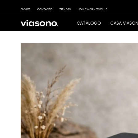
ENVÍOS
CONTACTO
TIENDAS
HOME WELLNESS CLUB
CATÁLOGO
CASA VIASO