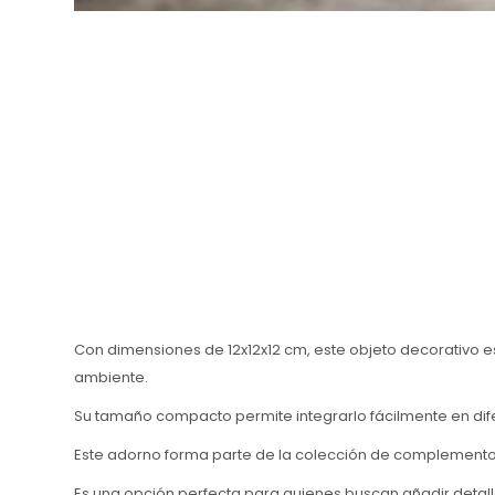
Con dimensiones de 12x12x12 cm, este objeto decorativo es 
ambiente.
Su tamaño compacto permite integrarlo fácilmente en dif
Este adorno forma parte de la colección de complementos
Es una opción perfecta para quienes buscan añadir detalle