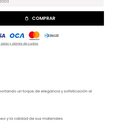
80103
COMPRAR
e pago y planes de cuotas
portando un toque de elegancia y sofisticación al
o y la calidad de sus materiales.