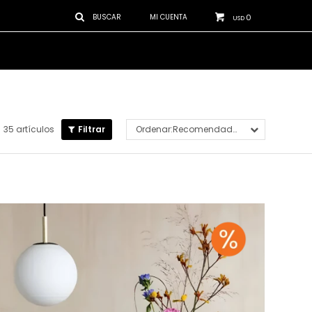
0
USD
35 artículos
Recomendados