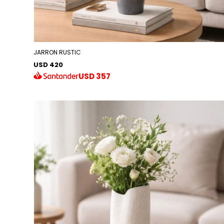
JARRON RUSTIC
USD 420
USD
357