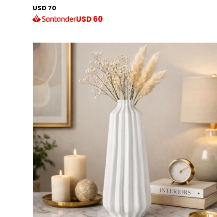
USD 70
USD
60