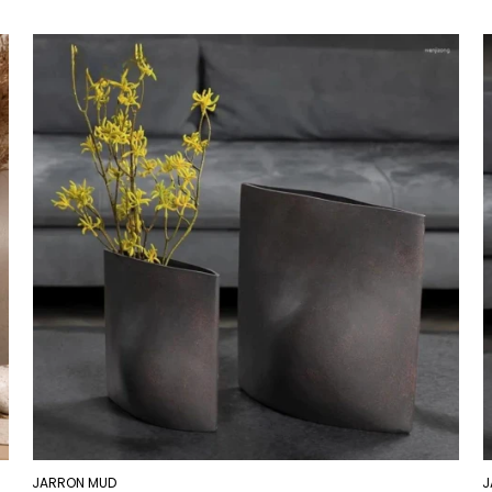
JARRON MUD
J