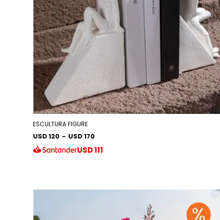
ESCULTURA FIGURE
USD 120
-
USD 170
USD
111