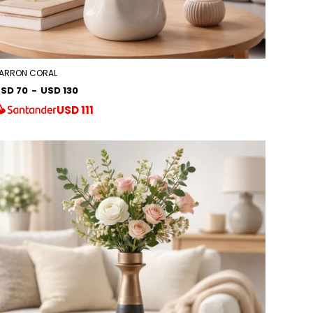
ARRON CORAL
SD 70
-
USD 130
USD
111