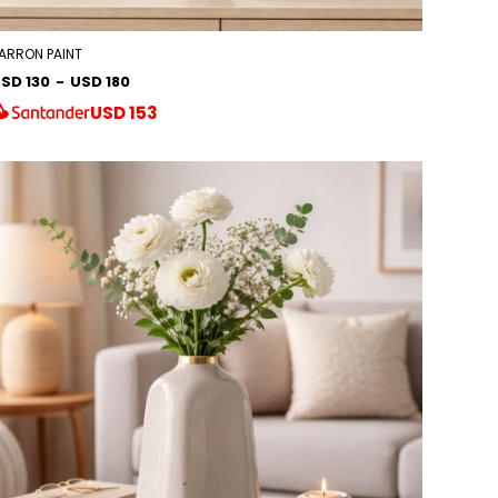
ARRON PAINT
SD 130
-
USD 180
USD
153