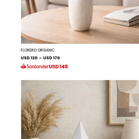
FLORERO ORGANIC
USD 120
-
USD 170
USD
145