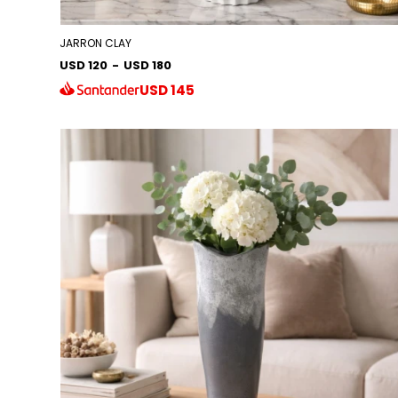
JARRON CLAY
USD 120
-
USD 180
USD
145