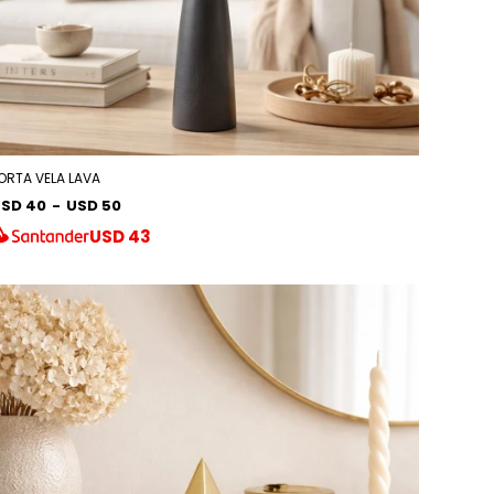
ORTA VELA LAVA
SD 40
-
USD 50
USD
43