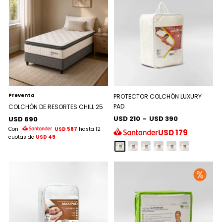
Preventa
PROTECTOR COLCHÓN LUXURY
PAD
COLCHÓN DE RESORTES CHILL 25
USD 210
-
USD 390
USD 690
Con
USD 587
hasta 12
USD
179
cuotas de
USD 49