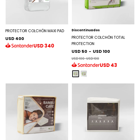
Discontinuados
PROTECTOR COLCHÓN MAXI PAD
PROTECTOR COLCHÓN TOTAL
USD 400
PROTECTION
USD
340
USD 50
-
USD 100
USD 100
-
USD 100
USD
43