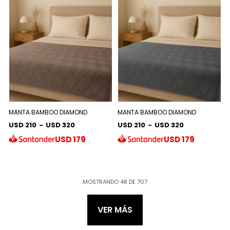
MANTA BAMBOO DIAMOND
MANTA BAMBOO DIAMOND
USD 210
-
USD 320
USD 210
-
USD 320
USD
179
USD
179
MOSTRANDO
48
DE
707
VER MÁS