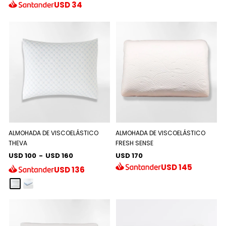
USD
34
ALMOHADA DE VISCOELÁSTICO
ALMOHADA DE VISCOELÁSTICO
THEVA
FRESH SENSE
USD 100
-
USD 160
USD 170
USD
145
USD
136