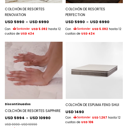
COLCHÓN DE RESORTES
COLCHÓN DE RESORTES
RENOVATION
PERFECTION
USD 5990
-
USD 6990
USD 5990
-
USD 6990
Con
USD 5.092
hasta 12
Con
USD 5.092
hasta 12
cuotas de
USD 424
cuotas de
USD 424
Discontinuados
COLCHÓN DE ESPUMA FENG SHUI
COLCHÓN DE RESORTES SAPPHIRE
USD 1490
USD 5994
-
USD 10990
Con
USD 1.267
hasta 12
cuotas de
USD 106
USD 9990
-
USD 10990