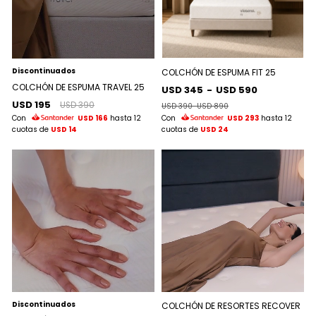
Discontinuados
COLCHÓN DE ESPUMA FIT 25
COLCHÓN DE ESPUMA TRAVEL 25
USD 345
-
USD 590
USD 195
USD 390
USD 390
-
USD 890
Con
USD 166
hasta 12
Con
USD 293
hasta 12
cuotas de
USD 14
cuotas de
USD 24
Discontinuados
COLCHÓN DE RESORTES RECOVER