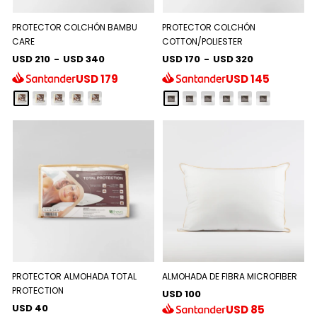
PROTECTOR COLCHÓN BAMBU
PROTECTOR COLCHÓN
CARE
COTTON/POLIESTER
USD 210
-
USD 340
USD 170
-
USD 320
USD
179
USD
145
PROTECTOR ALMOHADA TOTAL
ALMOHADA DE FIBRA MICROFIBER
PROTECTION
USD 100
USD 40
USD
85