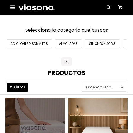

Selecciona la categoría que buscas
COLCHONES Y SOMMIERS
ALMOHADAS
SILLONES Y SOFÁS
MOB
PRODUCTOS
Recomendados