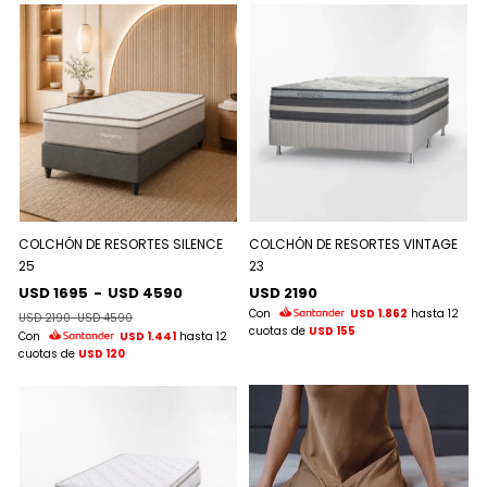
COLCHÓN DE RESORTES SILENCE
COLCHÓN DE RESORTES VINTAGE
25
23
USD 1695
-
USD 4590
USD 2190
Con
USD 1.862
hasta 12
USD 2190
-
USD 4590
cuotas de
USD 155
Con
USD 1.441
hasta 12
cuotas de
USD 120