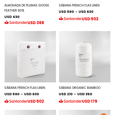
ALMOHADA DE PLUMAS GOOSE
SÁBANA FRENCH FLAX LINEN
FEATHER 90%
USD 590
-
USD 630
USD 430
USD
502
USD
366
SÁBANA FRENCH FLAX LINEN
SÁBANA ORGANIC BAMBOO
USD 590
-
USD 630
USD 210
-
USD 350
USD
502
USD
179