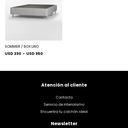
SOMMIER / BOX LINO
USD 230
-
USD 350
Atención al cliente
Contacto
Servicio de Interiorismo
Encuentra tu colchón ideal
Newsletter