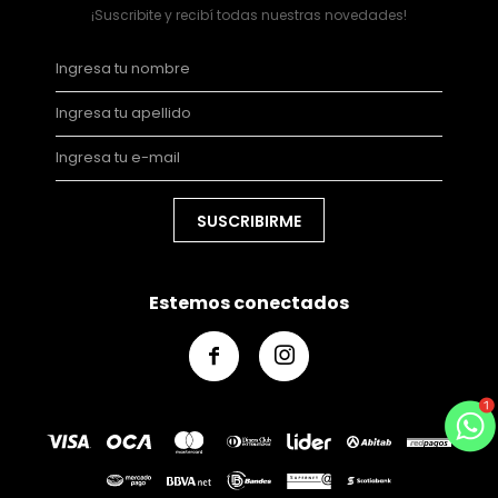
¡Suscribite y recibí todas nuestras novedades!
SUSCRIBIRME
Estemos conectados

