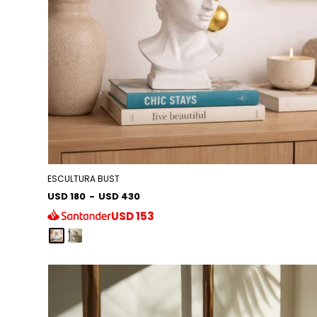
ESCULTURA BUST
USD 180
-
USD 430
USD
153