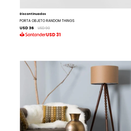
Discontinuados
PORTA OBJETO RANDOM THINGS
USD 36
USD 90
USD
31