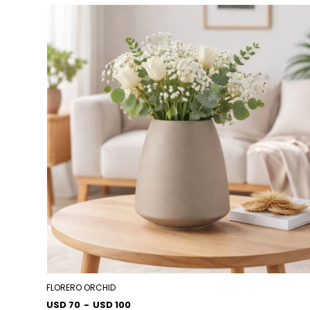
FLORERO ORCHID
USD 70
-
USD 100