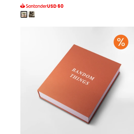
USD
60