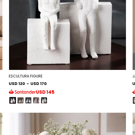
ESCULTURA FIGURE
J
USD 120
-
USD 170
U
USD
145