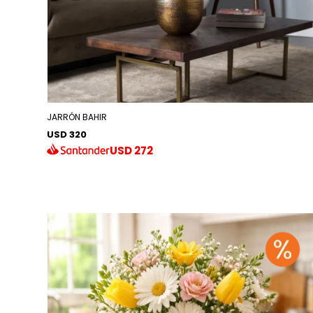
JARRÓN BAHIR
USD 320
USD
272