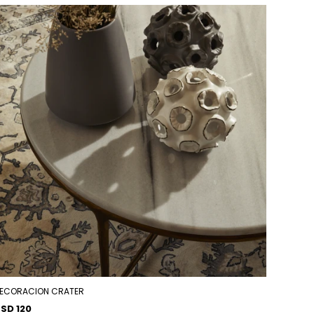
ECORACION CRATER
SD 120