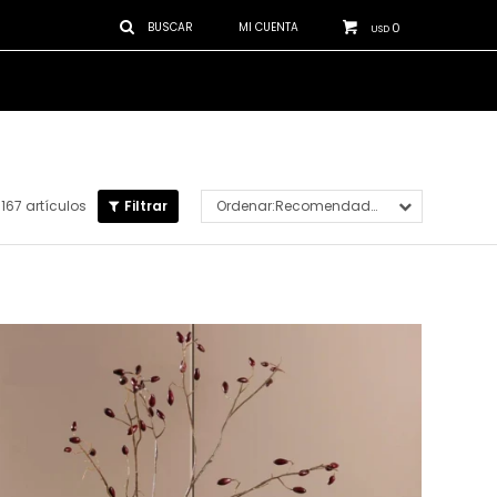
0
USD
167 artículos
Recomendados