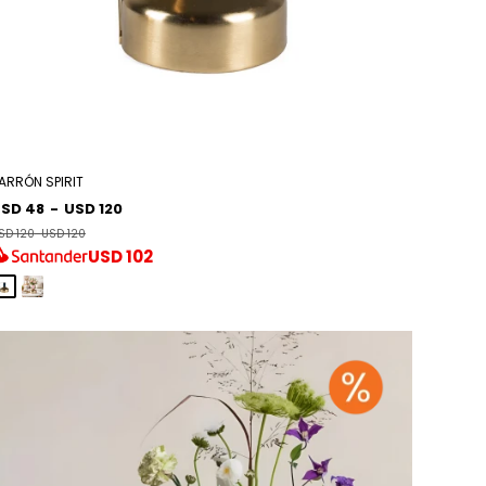
ARRÓN SPIRIT
SD 48
-
USD 120
SD 120
-
USD 120
USD
102