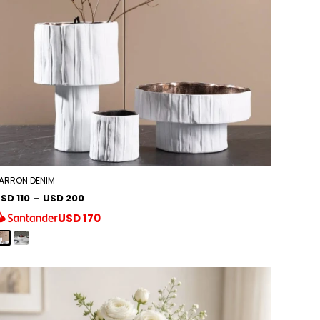
ARRON DENIM
SD 110
-
USD 200
USD
170