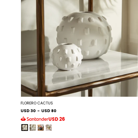
FLORERO CACTUS
USD 30
-
USD 80
USD
26