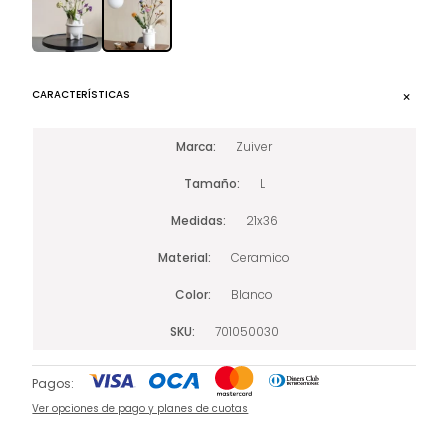
CARACTERÍSTICAS
Marca
Zuiver
Tamaño
L
Medidas
21x36
Material
Ceramico
Color
Blanco
SKU
701050030
Pagos:
Ver opciones de pago y planes de cuotas