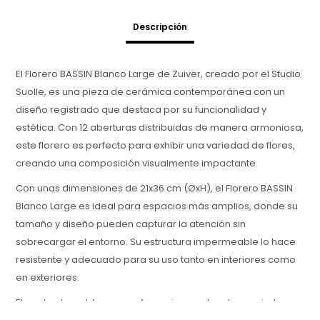
Descripción
El Florero BASSIN Blanco Large de Zuiver, creado por el Studio
Suolle, es una pieza de cerámica contemporánea con un
diseño registrado que destaca por su funcionalidad y
estética. Con 12 aberturas distribuidas de manera armoniosa,
este florero es perfecto para exhibir una variedad de flores,
creando una composición visualmente impactante.
Con unas dimensiones de 21x36 cm (ØxH), el Florero BASSIN
Blanco Large es ideal para espacios más amplios, donde su
tamaño y diseño pueden capturar la atención sin
sobrecargar el entorno. Su estructura impermeable lo hace
resistente y adecuado para su uso tanto en interiores como
en exteriores.
El acabado en blanco y su forma innovadora lo convierten en