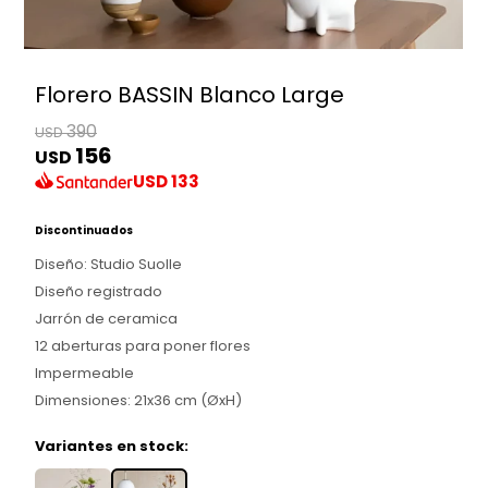
Florero BASSIN Blanco Large
390
USD
156
USD
USD
133
Discontinuados
Diseño: Studio Suolle
Diseño registrado
Jarrón de ceramica
12 aberturas para poner flores
Impermeable
Dimensiones: 21x36 cm (ØxH)
Variantes en stock: