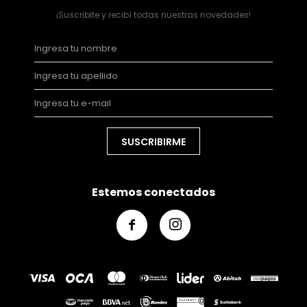
¡Suscribite y recibí todas nuestras novedades!
SUSCRIBIRME
Estemos conectados

