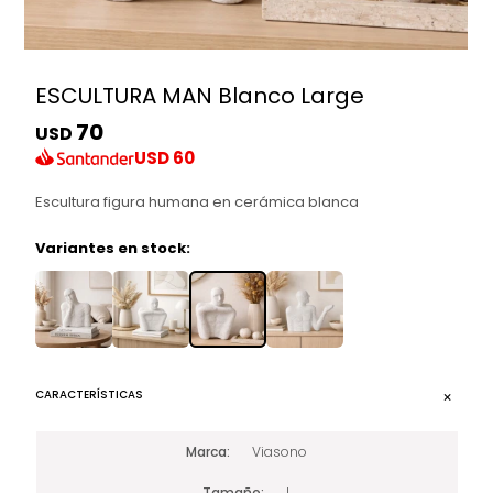
ESCULTURA MAN Blanco Large
70
USD
USD
60
Escultura figura humana en cerámica blanca
Variantes en stock:
CARACTERÍSTICAS
Marca
Viasono
Tamaño
L