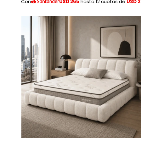
Con
USD 265
hasta 12 cuotas de
USD 2