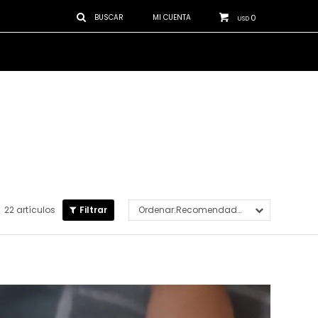
0
USD
22 artículos
Recomendados