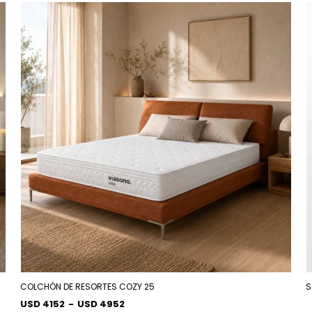
COLCHÓN DE RESORTES COZY 25
S
USD 4152
-
USD 4952