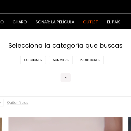
NO
CHARO
SOÑAR: LA PELÍCULA
OUTLET
EL PAÍS
Selecciona la categoría que buscas
COLCHONES
SOMMIERS
PROTECTORES
Quitar filtros