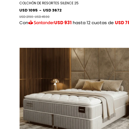
COLCHÓN DE RESORTES SILENCE 25
USD 1095
-
USD 3672
USD 2190
-
USD 4590
Con
USD 931
hasta 12 cuotas de
USD 7