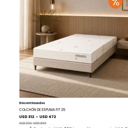
Discontinuados
COLCHÓN DE ESPUMA FIT 25
USD 312
-
USD 472
USD 390
-
USD 890