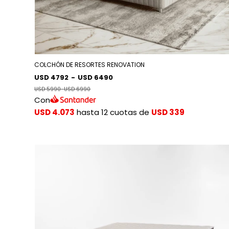
COLCHÓN DE RESORTES RENOVATION
USD 4792
-
USD 6490
USD 5990
-
USD 6990
Con
USD 4.073
hasta 12 cuotas de
USD 339