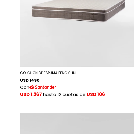
COLCHÓN DE ESPUMA FENG SHUI
USD 1490
Con
USD 1.267
hasta 12 cuotas de
USD 106