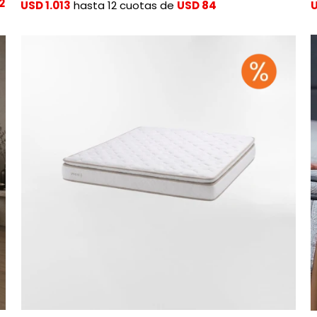
2
USD 1.013
hasta 12 cuotas de
USD 84