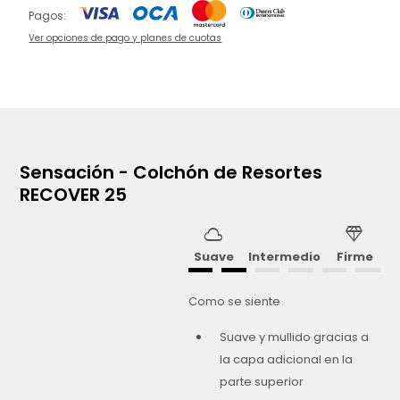
Pagos:
Ver opciones de pago y planes de cuotas
Sensación - Colchón de Resortes
RECOVER 25
cloud
diamond
Suave
Intermedio
Firme
Como se siente
Suave y mullido gracias a
la capa adicional en la
parte superior