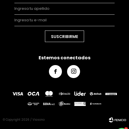
SUSCRIBIRME
Estemos conectados


© Copyright 2026 / Viasono