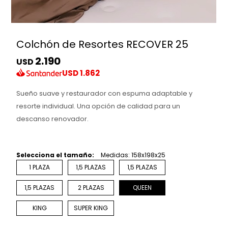
Colchón de Resortes RECOVER 25
2.190
USD
USD
1.862
Sueño suave y restaurador con espuma adaptable y
resorte individual. Una opción de calidad para un
descanso renovador.
Selecciona el tamaño:
Medidas: 158x198x25
1 PLAZA
1,5 PLAZAS
1,5 PLAZAS
1,5 PLAZAS
2 PLAZAS
QUEEN
KING
SUPER KING