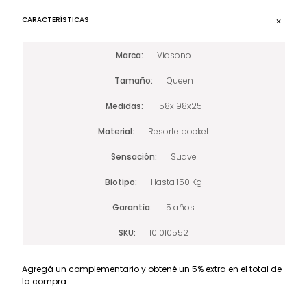
CARACTERÍSTICAS
Marca
Viasono
Tamaño
Queen
Medidas
158x198x25
Material
Resorte pocket
Sensación
Suave
Biotipo
Hasta 150 Kg
Garantía
5 años
SKU
101010552
Agregá un complementario y obtené un 5% extra en el total de
la compra.