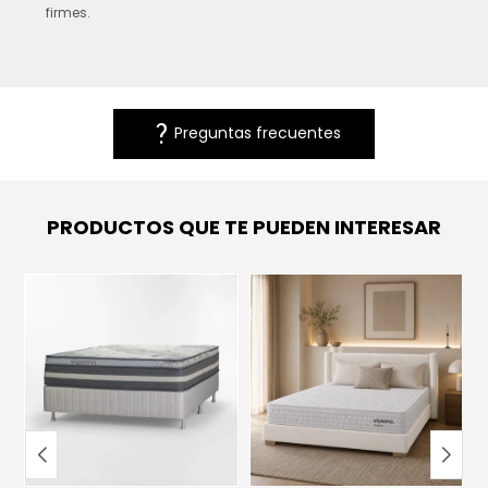
firmes.
question_mark
Preguntas frecuentes
PRODUCTOS QUE TE PUEDEN INTERESAR