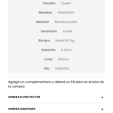
Tamaño
Queen
Medidas
158x198x30
Material
Resorte pocket
Sensación
Suave
Biotipo
Hasta 150 Kg
Garantía
5 años
Color
Blanco
SKU
101010704
Agregá un complementario y obtené un 5% extra en el total de
la compra.
AGREGA EL PROTECTOR
AGREGA ALMOHADA