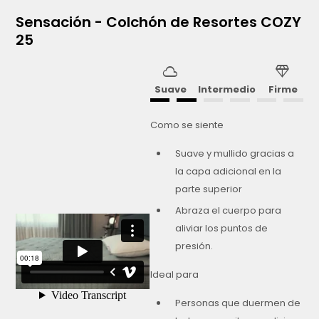
Sensación - Colchón de Resortes COZY
25
cloud
diamond
Suave
Intermedio
Firme
Como se siente
Suave y mullido gracias a
la capa adicional en la
parte superior
Abraza el cuerpo para
aliviar los puntos de
presión.
Ideal para
Personas que duermen de