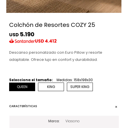
Colchón de Resortes COZY 25
5.190
USD
USD
4.412
Descanso personalizado con Euro Pillow y resorte
adaptable. Ofrece lujo en confort y durabilidad.
Selecciona el tamaño:
Medidas: 158x198x30
QUEEN
KING
SUPER KING
CARACTERÍSTICAS
Marca
Viasono