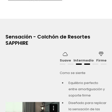
Sensación - Colchón de Resortes
SAPPHIRE
cloud
diamond
Suave
Intermedio
Firme
Como se siente
Equilibrio perfecto
entre amortiguación y
soporte firme
Diseñado para replicar
la sensación de las