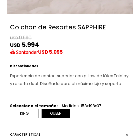
Colchón de Resortes SAPPHIRE
9.990
USD
5.994
USD
USD
5.095
Discontinuados
Experiencia de confort superior con pillow de látex Talalay
y resorte dual. Diseñado para el máximo lujo y soporte.
Selecciona el tamaño:
Medidas: 158x198x37
KING
QUEEN
CARACTERÍSTICAS