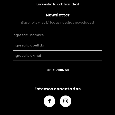
Encuentra tu colchón ideal
Newsletter
¡Suscribite y recibí todas nuestras novedades!
SUSCRIBIRME
Estemos conectados

