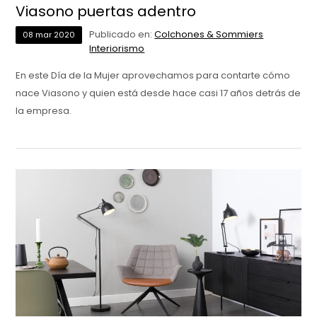
Viasono puertas adentro
Publicado en:
Colchones & Sommiers
08
mar
2020
Interiorismo
En este Día de la Mujer aprovechamos para contarte cómo
nace Viasono y quien está desde hace casi 17 años detrás de
la empresa.