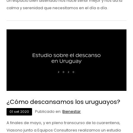
Un espacio bien diseñado nos hace sentir mejor y nos da la
calma y serenidad que necesitamos en el día a día.
¿Cómo descansamos los uruguayos?
Publicado en:
Bienestar
01
set
2020
A finales de mayo, y en pleno transcurso de la cuarentena,
Viasono junto a Equipos Consultores realizamos un estudio