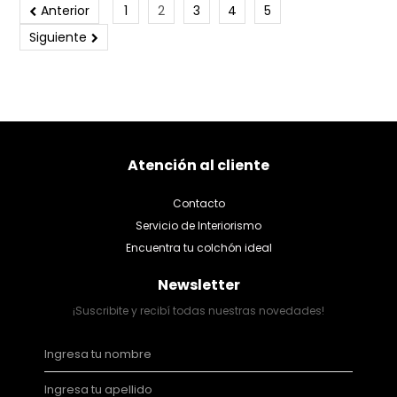
Anterior
1
2
3
4
5
Siguiente
Atención al cliente
Contacto
Servicio de Interiorismo
Encuentra tu colchón ideal
Newsletter
¡Suscribite y recibí todas nuestras novedades!