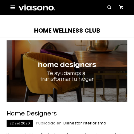

HOME WELLNESS CLUB
Home Designers
Publicado en:
Bienestar
Interiorismo
22
set
2020