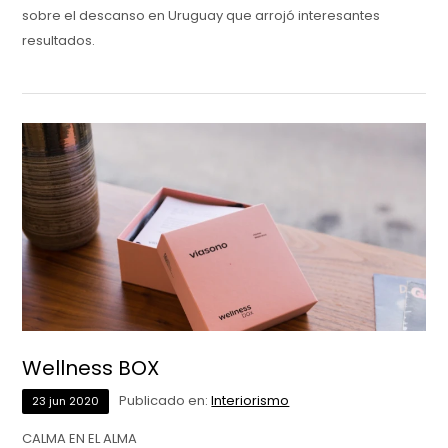
sobre el descanso en Uruguay que arrojó interesantes
resultados.
Wellness BOX
Publicado en:
Interiorismo
23
jun
2020
CALMA EN EL ALMA