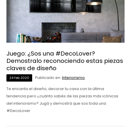
Juego: ¿Sos una #DecoLover?
Demostralo reconociendo estas piezas
claves de diseño
Publicado en:
Interiorismo
24
feb
2020
Te encanta el diseño, decorar tu casa con la última
tendencia pero ¿cuánto sabés de las piezas más icónicas
del interiorismo? Jugá y demostrá que sos toda una
#DecoLover