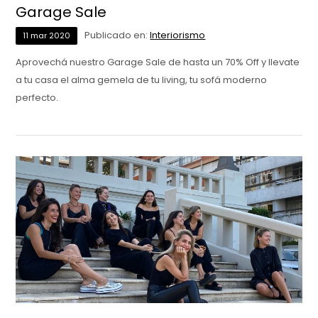
Garage Sale
Publicado en:
Interiorismo
11
mar
2020
Aprovechá nuestro Garage Sale de hasta un 70% Off y llevate
a tu casa el alma gemela de tu living, tu sofá moderno
perfecto.