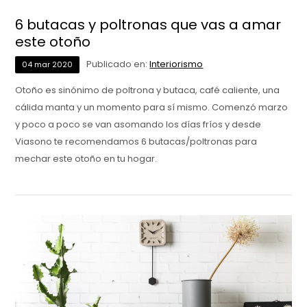
6 butacas y poltronas que vas a amar
este otoño
Publicado en:
Interiorismo
04
mar
2020
Otoño es sinónimo de poltrona y butaca, café caliente, una
cálida manta y un momento para sí mismo. Comenzó marzo
y poco a poco se van asomando los días fríos y desde
Viasono te recomendamos 6 butacas/poltronas para
mechar este otoño en tu hogar.