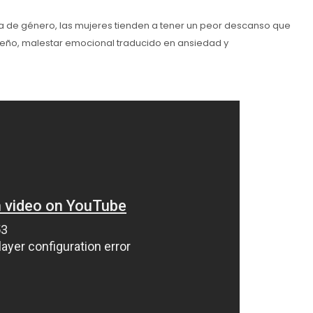
ca de género, las mujeres tienden a tener un peor descanso que
ueño, malestar emocional traducido en ansiedad y