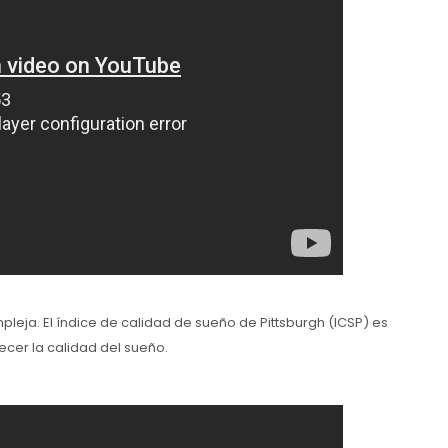
ompleja. El índice de calidad de sueño de Pittsburgh (ICSP) es
cer la calidad del sueño.