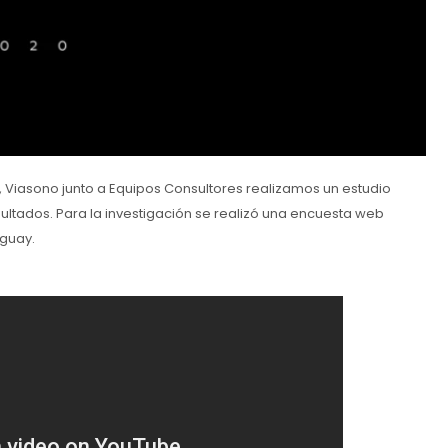
, Viasono junto a Equipos Consultores realizamos un estudio
ultados. Para la investigación se realizó una encuesta web
uguay.