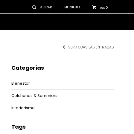
0
USD
VER TODAS LAS ENTRADAS
Categorías
Bienestar
Colchones & Sommiers
Interiorismo
Tags