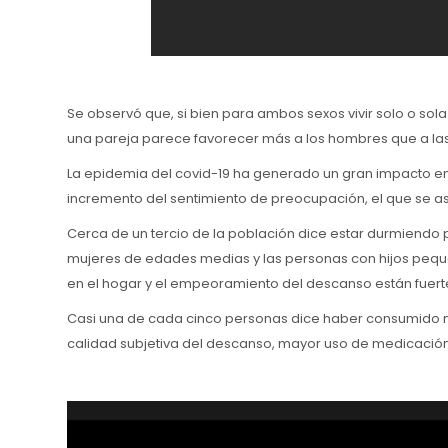
Se observó que, si bien para ambos sexos vivir solo o sol
una pareja parece favorecer más a los hombres que a la
La epidemia del covid-19 ha generado un gran impacto emo
incremento del sentimiento de preocupación, el que se a
Cerca de un tercio de la población dice estar durmiendo 
mujeres de edades medias y las personas con hijos peque
en el hogar y el empeoramiento del descanso están fuer
Casi una de cada cinco personas dice haber consumido 
calidad subjetiva del descanso, mayor uso de medicación