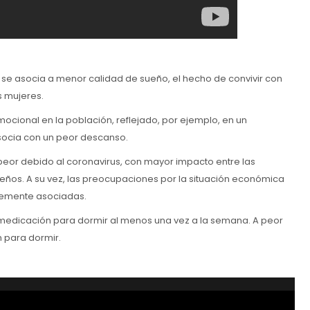
a se asocia a menor calidad de sueño, el hecho de convivir con
s mujeres.
cional en la población, reflejado, por ejemplo, en un
socia con un peor descanso.
peor debido al coronavirus, con mayor impacto entre las
ños. A su vez, las preocupaciones por la situación económica
temente asociadas.
medicación para dormir al menos una vez a la semana. A peor
 para dormir.