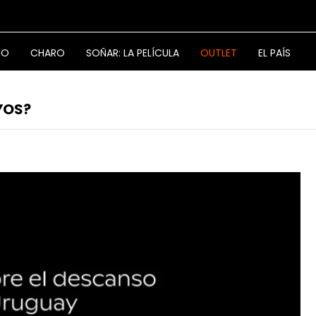
NO
CHARO
SOÑAR: LA PELÍCULA
OUTLET
EL PAÍS
YOS?