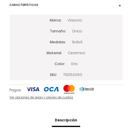
CARACTERÍSTICAS
Marca
Viasono
Tamaño
Único
Medidas
9x9x9
Material
Ceramico
Color
Gris
SKU
701050060
Pagos:
Ver opciones de pago y planes de cuotas
Descripción