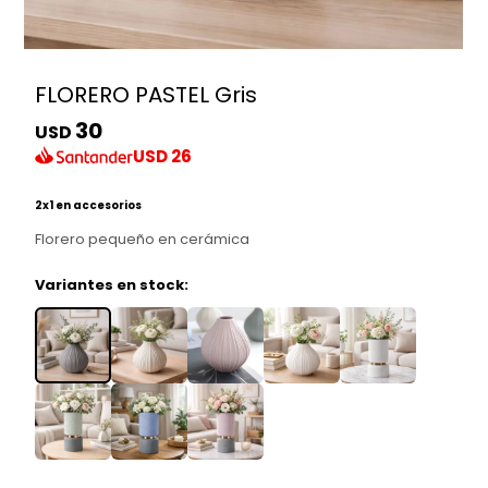
FLORERO PASTEL Gris
30
USD
USD
26
2x1 en accesorios
Florero pequeño en cerámica
Variantes en stock: