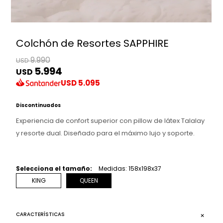
Colchón de Resortes SAPPHIRE
9.990
USD
5.994
USD
USD
5.095
Discontinuados
Experiencia de confort superior con pillow de látex Talalay
y resorte dual. Diseñado para el máximo lujo y soporte.
Selecciona el tamaño:
Medidas: 158x198x37
KING
QUEEN
CARACTERÍSTICAS