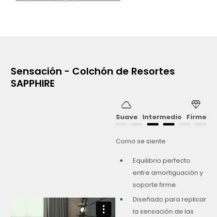
Sensación - Colchón de Resortes
SAPPHIRE
cloud
diamond
Suave
Intermedio
Firme
Como se siente
Equilibrio perfecto
entre amortiguación y
soporte firme
Diseñado para replicar
la sensación de las