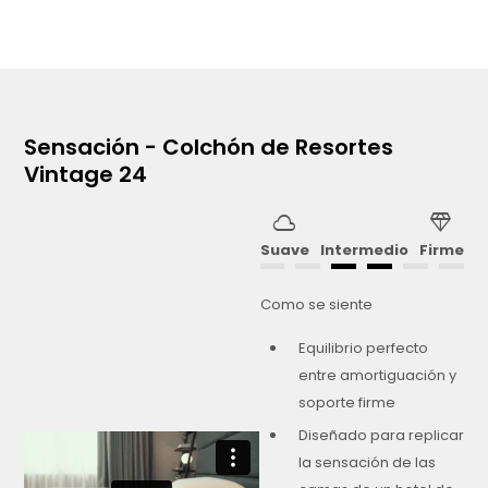
Sensación - Colchón de Resortes
Vintage 24
cloud
diamond
Suave
Intermedio
Firme
Como se siente
Equilibrio perfecto
entre amortiguación y
soporte firme
Diseñado para replicar
la sensación de las