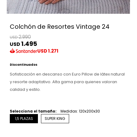
Colchón de Resortes Vintage 24
2.990
USD
1.495
USD
USD
1.271
Discontinuados
Sofisticación en descanso con Euro Pillow de látex natural
y resorte adaptativo. Alta gama para quienes valoran
calidad y estilo.
Selecciona el tamaño:
Medidas: 120x200x30
1,5 PLAZAS
SUPER KING