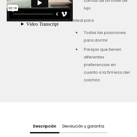
camas de un hotel de
lujo
Ideal para
Todas las posiciones
para dormir
Parejas que tienen
diferentes
preferencias en
cuanto a la firmeza del
colchón
Descripción
Devolución y garantía