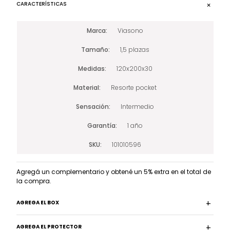
CARACTERÍSTICAS
Marca
Viasono
Tamaño
1,5 plazas
Medidas
120x200x30
Material
Resorte pocket
Sensación
Intermedio
Garantía
1 año
SKU
101010596
Agregá un complementario y obtené un 5% extra en el total de
la compra.
AGREGA EL BOX
AGREGA EL PROTECTOR