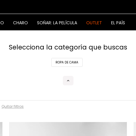
NO
CHARO
SOÑAR: LA PELÍCULA
OUTLET
EL PAÍS
Selecciona la categoría que buscas
ROPA DE CAMA
Quitar filtros