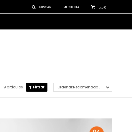
0
USD
19 artículos
Recomendados