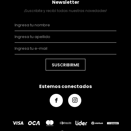
Newsletter
¡Suscribite y recibí todas nuestras novedades!
SUSCRIBIRME
Estemos conectados

