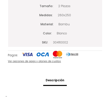
Tamaño
2 Plazas
Medidas
260x250
Material
Bambu
Color
Blanco
SKU
304110002
Pagos:
Ver opciones de pago y planes de cuotas
Descripción
-