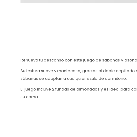
Renueva tu descanso con este juego de sábanas Viasono, 
Su textura suave y mantecosa, gracias al doble cepillado
sábanas se adaptan a cualquier estilo de dormitorio.
El juego incluye 2 fundas de almohadas y es ideal para 
su cama.