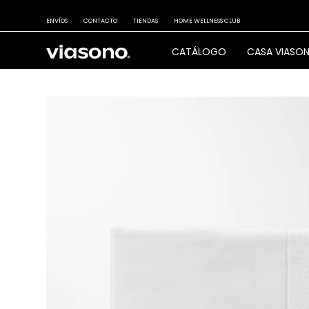
ENVÍOS
CONTACTO
TIENDAS
HOME WELLNESS CLUB
CATÁLOGO
CASA VIASO