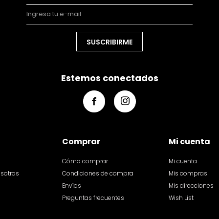
SUSCRIBIRME
Estemos conectados


Comprar
Mi cuenta
Cómo comprar
Mi cuenta
osotros
Condiciones de compra
Mis compras
Envíos
Mis direcciones
Preguntas frecuentes
Wish List