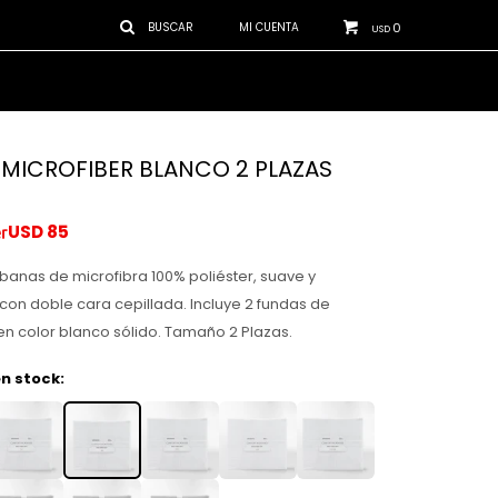
0
USD
MICROFIBER BLANCO 2 PLAZAS
USD
85
anas de microfibra 100% poliéster, suave y
on doble cara cepillada. Incluye 2 fundas de
 color blanco sólido. Tamaño 2 Plazas.
n stock: