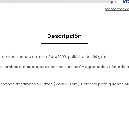
Pagos:
Ver opciones d
Descripción
confeccionado en microfibra 100% poliéster de 100 g/m².
 en ambas caras, proporciona una sensación agradable y cómoda al co
colchones de tamaño 2 Plazas (220x250 cm). Perfecto para quienes 